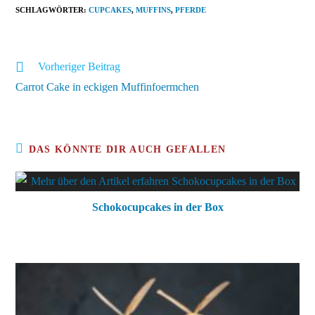
SCHLAGWÖRTER
:
CUPCAKES
,
MUFFINS
,
PFERDE
Weitere
Vorheriger Beitrag
Artikel
Carrot Cake in eckigen Muffinfoermchen
ansehen
DAS KÖNNTE DIR AUCH GEFALLEN
Schokocupcakes in der Box