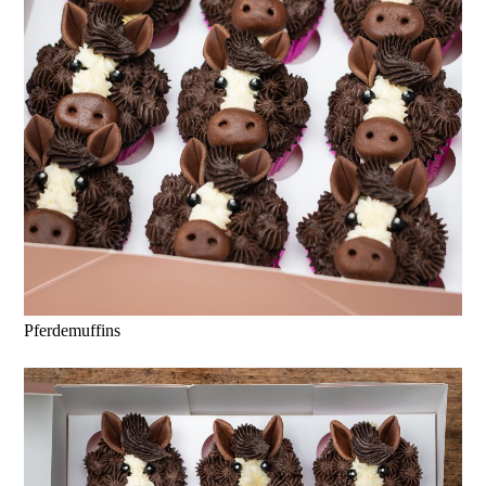
Pferdemuffins