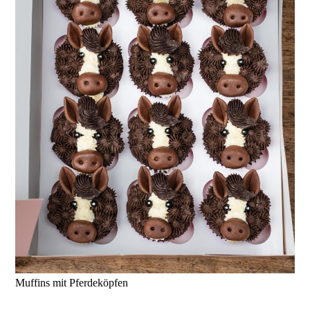
Muffins mit Pferdeköpfen