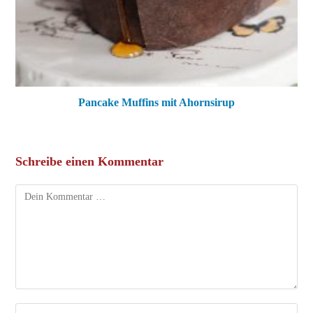
Pancake Muffins mit Ahornsirup
Schreibe einen Kommentar
Kommentar
Gib