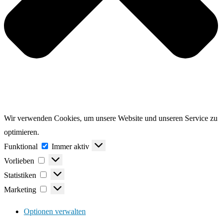
Wir verwenden Cookies, um unsere Website und unseren Service zu
optimieren.
Funktional
Funktional
Immer aktiv
Vorlieben
Vorlieben
Statistiken
Statistiken
Marketing
Marketing
Optionen verwalten