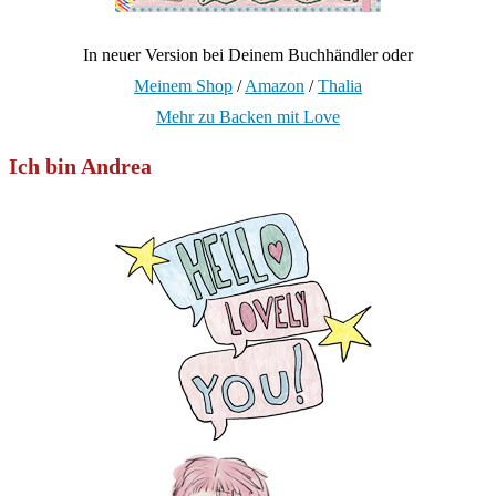
In neuer Version bei Deinem Buchhändler oder
Meinem Shop
/
Amazon
/
Thalia
Mehr zu Backen mit Love
Ich bin Andrea