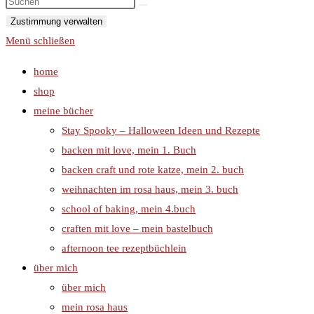
Zustimmung verwalten
Menü schließen
home
shop
meine bücher
Stay Spooky – Halloween Ideen und Rezepte
backen mit love, mein 1. Buch
backen craft und rote katze, mein 2. buch
weihnachten im rosa haus, mein 3. buch
school of baking, mein 4.buch
craften mit love – mein bastelbuch
afternoon tee rezeptbüchlein
über mich
über mich
mein rosa haus