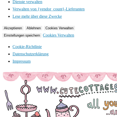
Dienste verwalten
Verwalten von {vendor_count}-Lieferanten
Lese mehr über diese Zwecke
Akzeptieren
Ablehnen
Cookies Verwalten
Cookies Verwalten
Einstellungen speichern
Cookie-Richtlinie
Datenschutzerklärung
Impressum
Zum
Inhalt
springen