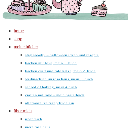
home
shop
meine bücher
stay spooky – halloween ideen und rezepte
backen mit love, mein 1. buch
backen craft und rote katze, mein 2. buch
weihnachten im rosa haus, mein 3. buch
school of baking, mein 4.buch
craften mit love – mein bastelbuch
afternoon tee rezeptbüchlein
über mich
über mich
mein rosa haus