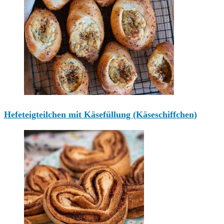
Hefeteigteilchen mit Käsefüllung (Käseschiffchen)