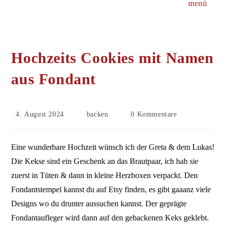
menü
Hochzeits Cookies mit Namen
aus Fondant
Beitrag
Beitrags-
Beitrags-
4. August 2024
backen
0 Kommentare
veröffentlicht:
Kategorie:
Kommentare:
Eine wunderbare Hochzeit wünsch ich der Greta & dem Lukas!
Die Kekse sind ein Geschenk an das Brautpaar, ich hab sie
zuerst in Tüten & dann in kleine Herzboxen verpackt. Den
Fondantstempel kannst du auf Etsy finden, es gibt gaaanz viele
Designs wo du drunter aussuchen kannst. Der geprägte
Fondantaufleger wird dann auf den gebackenen Keks geklebt.