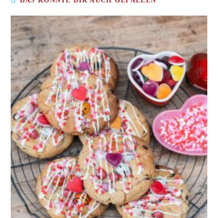
DAS KÖNNTE DIR AUCH GEFALLEN