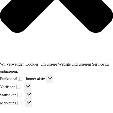
Wir verwenden Cookies, um unsere Website und unseren Service zu
optimieren.
Funktional
Funktional
Immer aktiv
Vorlieben
Vorlieben
Statistiken
Statistiken
Marketing
Marketing