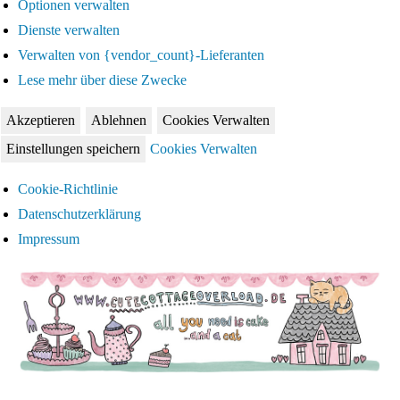
Optionen verwalten
Dienste verwalten
Verwalten von {vendor_count}-Lieferanten
Lese mehr über diese Zwecke
Akzeptieren
Ablehnen
Cookies Verwalten
Einstellungen speichern
Cookies Verwalten
Cookie-Richtlinie
Datenschutzerklärung
Impressum
Zum
Inhalt
springen