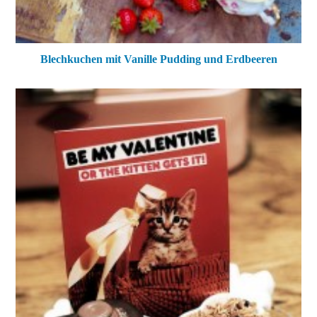
Blechkuchen mit Vanille Pudding und Erdbeeren