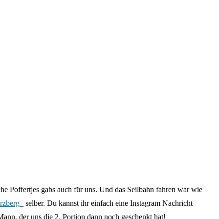
he Poffertjes gabs auch für uns. Und das Seilbahn fahren war wie
rzberg_
selber. Du kannst ihr einfach eine Instagram Nachricht
ann, der uns die 2. Portion dann noch geschenkt hat!