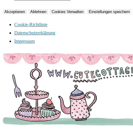
Akzeptieren
Ablehnen
Cookies Verwalten
Einstellungen speichern
Cookie-Richtlinie
Datenschutzerklärung
Impressum
Zum
Inhalt
springen