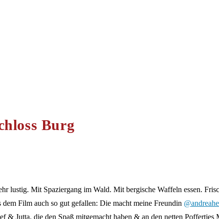
chloss Burg
 lustig. Mit Spaziergang im Wald. Mit bergische Waffeln essen. Frisc
s dem Film auch so gut gefallen: Die macht meine Freundin
@andreahe
 & Jutta, die den Spaß mitgemacht haben & an den netten Poffertjes M