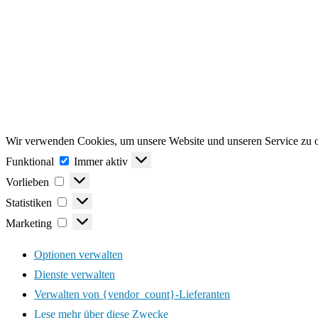
Wir verwenden Cookies, um unsere Website und unseren Service zu o
Funktional
Funktional
Immer aktiv
Vorlieben
Vorlieben
Statistiken
Statistiken
Marketing
Marketing
Optionen verwalten
Dienste verwalten
Verwalten von {vendor_count}-Lieferanten
Lese mehr über diese Zwecke