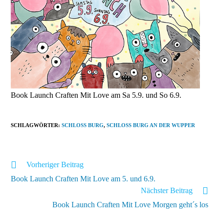
Book Launch Craften Mit Love am Sa 5.9. und So 6.9.
SCHLAGWÖRTER
:
SCHLOSS BURG
,
SCHLOSS BURG AN DER WUPPER
Weitere
Vorheriger Beitrag
Artikel
Book Launch Craften Mit Love am 5. und 6.9.
ansehen
Nächster Beitrag
Book Launch Craften Mit Love Morgen geht´s los