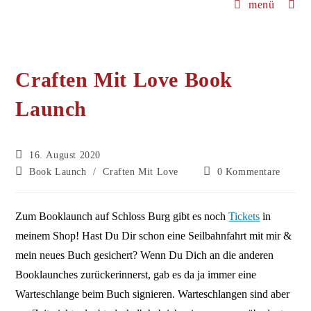
menü
Craften Mit Love Book
Launch
Beitrag
16. August 2020
veröffentlicht:
Beitrags-
Beitrags-
Book Launch
/
Craften Mit Love
0 Kommentare
Kategorie:
Kommentare:
Zum Booklaunch auf Schloss Burg gibt es noch
Tickets
in
meinem Shop! Hast Du Dir schon eine Seilbahnfahrt mit mir &
mein neues Buch gesichert? Wenn Du Dich an die anderen
Booklaunches zurückerinnerst, gab es da ja immer eine
Warteschlange beim Buch signieren. Warteschlangen sind aber