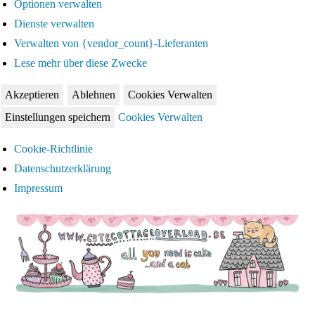
Optionen verwalten
Dienste verwalten
Verwalten von {vendor_count}-Lieferanten
Lese mehr über diese Zwecke
Akzeptieren
Ablehnen
Cookies Verwalten
Einstellungen speichern
Cookies Verwalten
Cookie-Richtlinie
Datenschutzerklärung
Impressum
Zum
Inhalt
springen