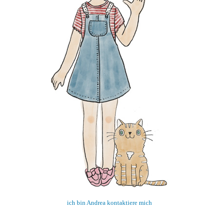
ich bin Andrea kontaktiere mich