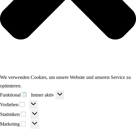
Wir verwenden Cookies, um unsere Website und unseren Service zu
optimieren.
Funktional
Funktional
Immer aktiv
Vorlieben
Vorlieben
Statistiken
Statistiken
Marketing
Marketing