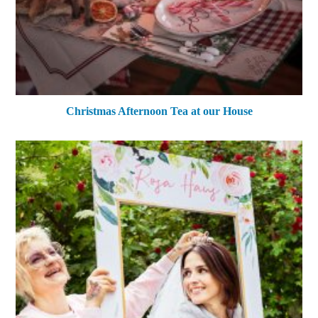
Christmas Afternoon Tea at our House