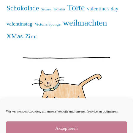
Torte
Schokolade
valentine's day
Tomaten
Scones
weihnachten
valentinstag
Victoria Sponge
XMas
Zimt
Wir verwenden Cookies, um unsere Website und unseren Service zu optimieren.
Akzeptieren