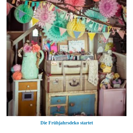
Die Frühjahrsdeko startet