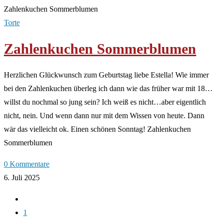
Zahlenkuchen Sommerblumen
Torte
Zahlenkuchen Sommerblumen
Herzlichen Glückwunsch zum Geburtstag liebe Estella! Wie immer
bei den Zahlenkuchen überleg ich dann wie das früher war mit 18…
willst du nochmal so jung sein? Ich weiß es nicht…aber eigentlich
nicht, nein. Und wenn dann nur mit dem Wissen von heute. Dann
wär das vielleicht ok. Einen schönen Sonntag! Zahlenkuchen
Sommerblumen
0 Kommentare
6. Juli 2025
Zur
vorherigen
1