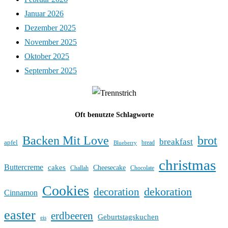
Januar 2026
Dezember 2025
November 2025
Oktober 2025
September 2025
Oft benutzte Schlagworte
Backen Mit Love
brot
breakfast
apfel
bread
Blueberry
christmas
Buttercreme
cakes
Cheesecake
Challah
Chocolate
Cookies
dekoration
decoration
Cinnamon
easter
erdbeeren
Geburtstagskuchen
eis