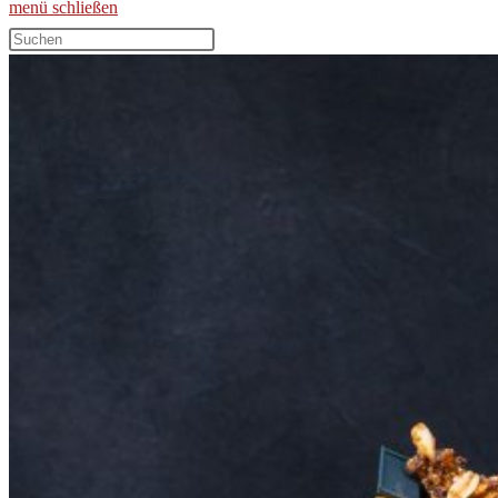
menü
schließen
Diese
Website
durchsuchen