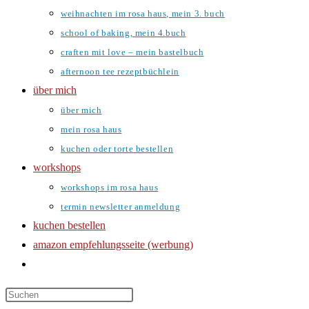
weihnachten im rosa haus, mein 3. buch
school of baking, mein 4.buch
craften mit love – mein bastelbuch
afternoon tee rezeptbüchlein
über mich
über mich
mein rosa haus
kuchen oder torte bestellen
workshops
workshops im rosa haus
termin newsletter anmeldung
kuchen bestellen
amazon empfehlungsseite (werbung)
website-
suche
umschalten