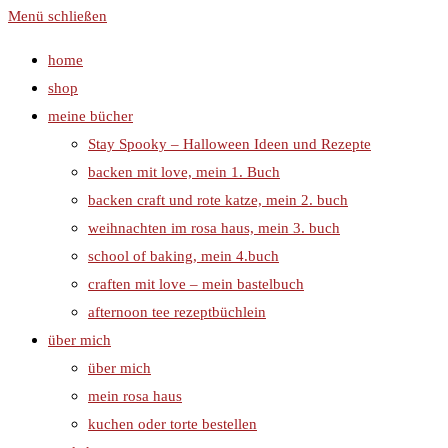
Menü schließen
home
shop
meine bücher
Stay Spooky – Halloween Ideen und Rezepte
backen mit love, mein 1. Buch
backen craft und rote katze, mein 2. buch
weihnachten im rosa haus, mein 3. buch
school of baking, mein 4.buch
craften mit love – mein bastelbuch
afternoon tee rezeptbüchlein
über mich
über mich
mein rosa haus
kuchen oder torte bestellen