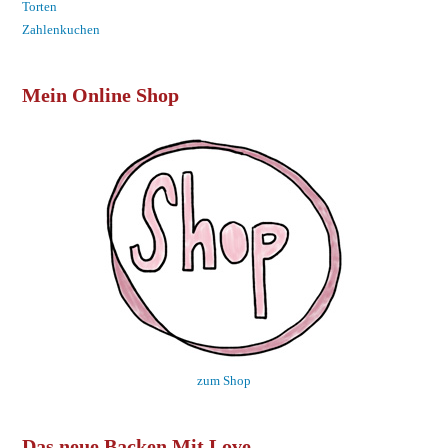
Torten
Zahlenkuchen
Mein Online Shop
zum Shop
Das neue Backen Mit Love