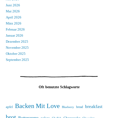
Juni 2026
Mai 2026
April 2026
März 2026
Februar 2026
Januar 2026
Dezember 2025
November 2025
Oktober 2025
September 2025
Oft benutzte Schlagworte
Backen Mit Love
breakfast
apfel
bread
Blueberry
brot
Buttercreme
cakes
Cheesecake