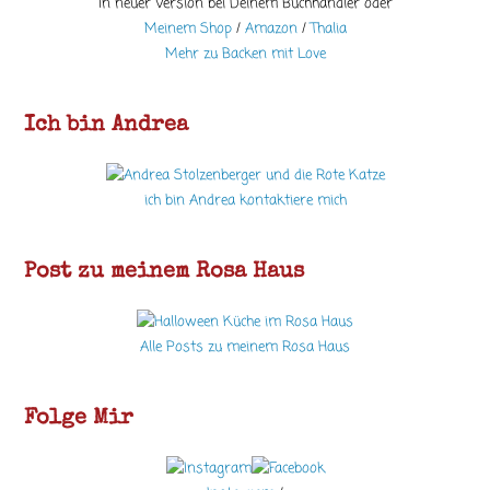
In neuer Version bei Deinem Buchhändler oder
Meinem Shop
/
Amazon
/
Thalia
Mehr zu Backen mit Love
Ich bin Andrea
ich bin Andrea kontaktiere mich
Post zu meinem Rosa Haus
Alle Posts zu meinem Rosa Haus
Folge Mir