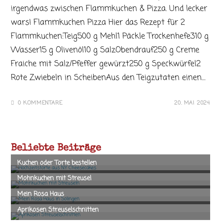
irgendwas zwischen Flammkuchen & Pizza. Und lecker
wars! Flammkuchen Pizza Hier das Rezept für 2
Flammkuchen:Teig500 g Mehl1 Päckle Trockenhefe310 g
Wasser15 g Olivenöl10 g SalzObendrauf250 g Creme
Fraiche mit Salz/Pfeffer gewürzt250 g Speckwürfel2
Rote Zwiebeln in ScheibenAus den Teigzutaten einen…
0 KOMMENTARE
20. MAI 2024
Beliebte Beiträge