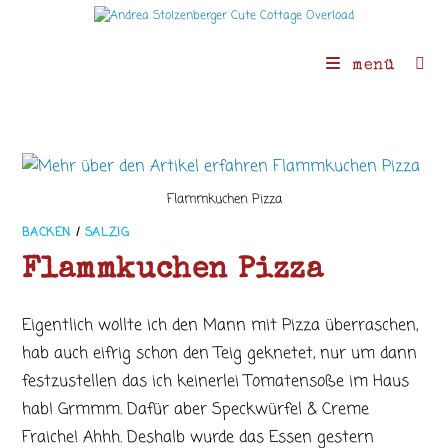
Zum
Inhalt
springen
menü
Flammkuchen Pizza
BACKEN
/
SALZIG
Flammkuchen Pizza
Eigentlich wollte ich den Mann mit Pizza überraschen,
hab auch eifrig schon den Teig geknetet, nur um dann
festzustellen das ich keinerlei Tomatensoße im Haus
hab! Grmmm. Dafür aber Speckwürfel & Creme
Fraiche! Ahhh. Deshalb wurde das Essen gestern