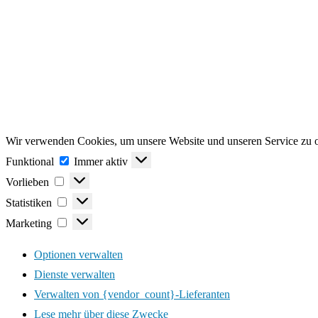
Wir verwenden Cookies, um unsere Website und unseren Service zu o
Funktional
Funktional
Immer aktiv
Vorlieben
Vorlieben
Statistiken
Statistiken
Marketing
Marketing
Optionen verwalten
Dienste verwalten
Verwalten von {vendor_count}-Lieferanten
Lese mehr über diese Zwecke