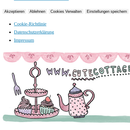
Akzeptieren
Ablehnen
Cookies Verwalten
Einstellungen speichern
Cookie-Richtlinie
Datenschutzerklärung
Impressum
Zum
Inhalt
springen