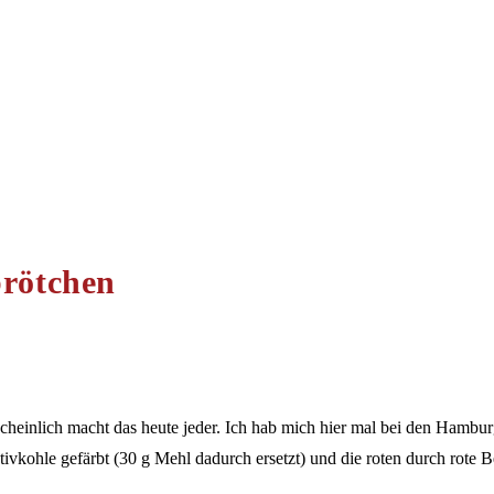
rötchen
cheinlich macht das heute jeder. Ich hab mich hier mal bei den Hamb
ivkohle gefärbt (30 g Mehl dadurch ersetzt) und die roten durch rote Be