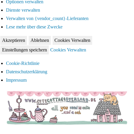
Optionen verwalten
Dienste verwalten
Verwalten von {vendor_count}-Lieferanten
Lese mehr über diese Zwecke
Akzeptieren
Ablehnen
Cookies Verwalten
Einstellungen speichern
Cookies Verwalten
Cookie-Richtlinie
Datenschutzerklärung
Impressum
Zum
Inhalt
springen