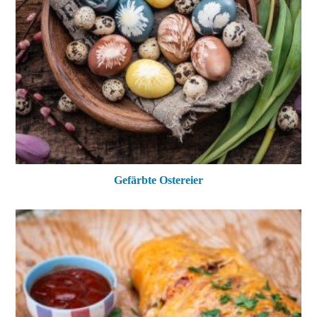
Gefärbte Ostereier