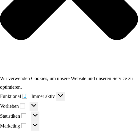
Wir verwenden Cookies, um unsere Website und unseren Service zu
optimieren.
Funktional
Funktional
Immer aktiv
Vorlieben
Vorlieben
Statistiken
Statistiken
Marketing
Marketing