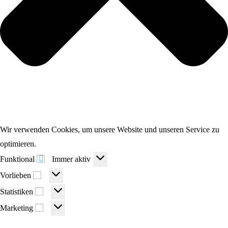
Wir verwenden Cookies, um unsere Website und unseren Service zu
optimieren.
Funktional
Funktional
Immer aktiv
Vorlieben
Vorlieben
Statistiken
Statistiken
Marketing
Marketing