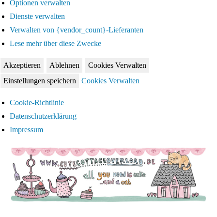
Optionen verwalten
Dienste verwalten
Verwalten von {vendor_count}-Lieferanten
Lese mehr über diese Zwecke
Akzeptieren
Ablehnen
Cookies Verwalten
Einstellungen speichern
Cookies Verwalten
Cookie-Richtlinie
Datenschutzerklärung
Impressum
Zum
Inhalt
springen