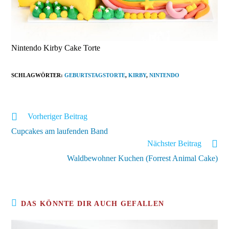
Nintendo Kirby Cake Torte
SCHLAGWÖRTER
:
GEBURTSTAGSTORTE
,
KIRBY
,
NINTENDO
Weitere
Vorheriger Beitrag
Artikel
Cupcakes am laufenden Band
ansehen
Nächster Beitrag
Waldbewohner Kuchen (Forrest Animal Cake)
DAS KÖNNTE DIR AUCH GEFALLEN