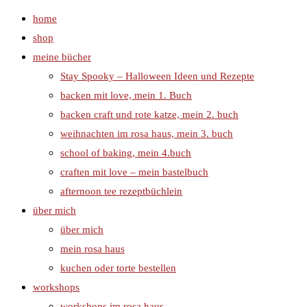
home
shop
meine bücher
Stay Spooky – Halloween Ideen und Rezepte
backen mit love, mein 1. Buch
backen craft und rote katze, mein 2. buch
weihnachten im rosa haus, mein 3. buch
school of baking, mein 4.buch
craften mit love – mein bastelbuch
afternoon tee rezeptbüchlein
über mich
über mich
mein rosa haus
kuchen oder torte bestellen
workshops
workshops im rosa haus