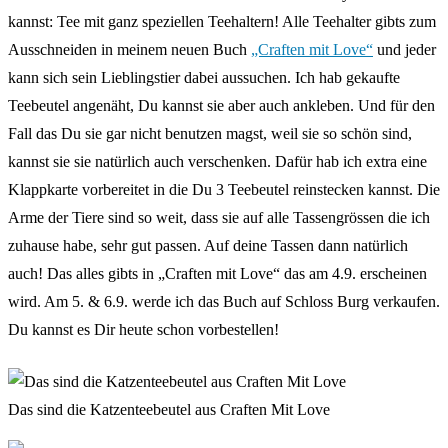
kannst: Tee mit ganz speziellen Teehaltern! Alle Teehalter gibts zum
Ausschneiden in meinem neuen Buch
„Craften mit Love“
und jeder
kann sich sein Lieblingstier dabei aussuchen. Ich hab gekaufte
Teebeutel angenäht, Du kannst sie aber auch ankleben. Und für den
Fall das Du sie gar nicht benutzen magst, weil sie so schön sind,
kannst sie sie natürlich auch verschenken. Dafür hab ich extra eine
Klappkarte vorbereitet in die Du 3 Teebeutel reinstecken kannst. Die
Arme der Tiere sind so weit, dass sie auf alle Tassengrössen die ich
zuhause habe, sehr gut passen. Auf deine Tassen dann natürlich
auch! Das alles gibts in „Craften mit Love“ das am 4.9. erscheinen
wird. Am 5. & 6.9. werde ich das Buch auf Schloss Burg verkaufen.
Du kannst es Dir heute schon vorbestellen!
Das sind die Katzenteebeutel aus Craften Mit Love