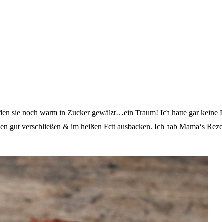
n sie noch warm in Zucker gewälzt…ein Traum! Ich hatte gar keine Lust
nden gut verschließen & im heißen Fett ausbacken. Ich hab Mama‘s Rez