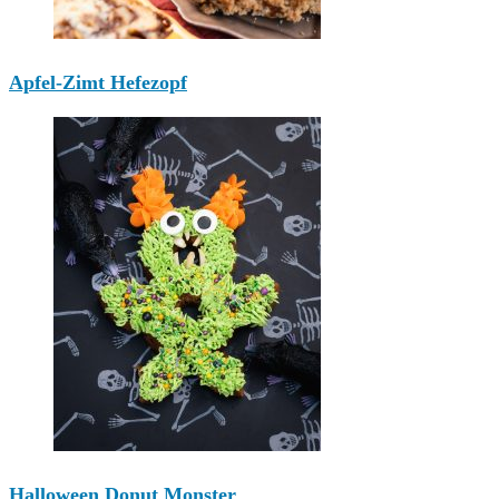
Apfel-Zimt Hefezopf
Halloween Donut Monster