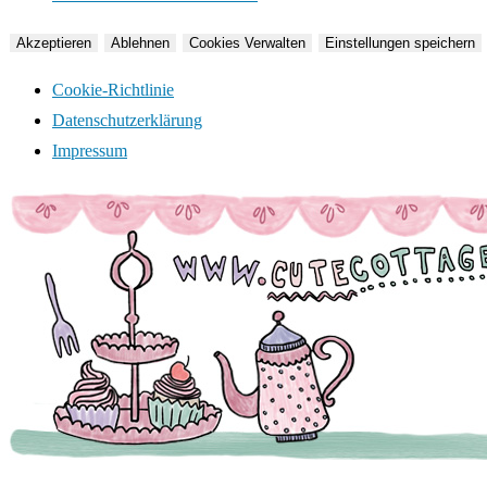
Akzeptieren
Ablehnen
Cookies Verwalten
Einstellungen speichern
Cookie-Richtlinie
Datenschutzerklärung
Impressum
Zum
Inhalt
springen