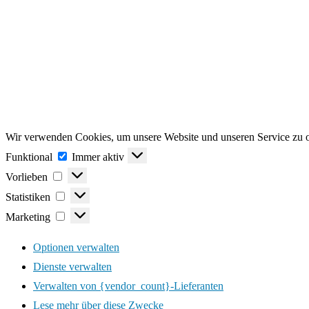
Wir verwenden Cookies, um unsere Website und unseren Service zu o
Funktional
Funktional
Immer aktiv
Vorlieben
Vorlieben
Statistiken
Statistiken
Marketing
Marketing
Optionen verwalten
Dienste verwalten
Verwalten von {vendor_count}-Lieferanten
Lese mehr über diese Zwecke