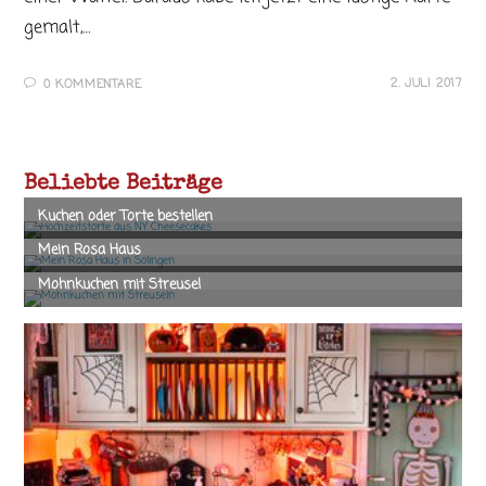
gemalt,…
2. JULI 2017
0 KOMMENTARE
Beliebte Beiträge