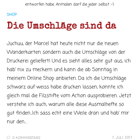
entworfen habe. Anmalen darf die jeder selbst :-)
SHOP
Die Umschläge sind da
Juchuu, der Marcel hat heute nicht nur die neuen
Wanderkarten sondern auch die Umschläge von der
Druckerei geliefert! Und es sieht alles sehr gut aus, ich
hab' nix zu meckern und kann die ab Sonntag in
meinem Online Shop anbieten. Da ich die Umschläge
schwarz auf weiss habe drucken lassen, konnte ich
gleich mal die Filzstifte vom Action ausprobieren. Jetzt
verstehe ich auch, warum alle diese Ausmalhefte so
gut finden...Ich sass echt eine Weile dran und hab' mir
nur den…
7. JULI 2017
0 KOMMENTARE