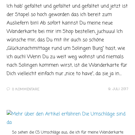
Ich hab’ gefaltet und gefaltet und gefaltet und jetzt ist
der Stapel so hoch geworden das ich bereit zum
Ausliefern bin! Ab sofort kannst Du meine neue
Wanderkarte bei mir im Shop bestellen, juchuuu! Ich
wünsche mir, das Du mit ihr auch so schöne
„Glücksnachmittage rund um Solingen Burg“ hast, wie
ich auch! Wenn Du zu weit weg wohnst und niemals
nach Solingen kommen wirst, ist die Wanderkarte für
Dich vielleicht einfach nur „nice to have“, da sie ja in…
9. JULI 2017
0 KOMMENTARE
So sehen die C5 Umschläge aus, die ich für meine Wanderkarte