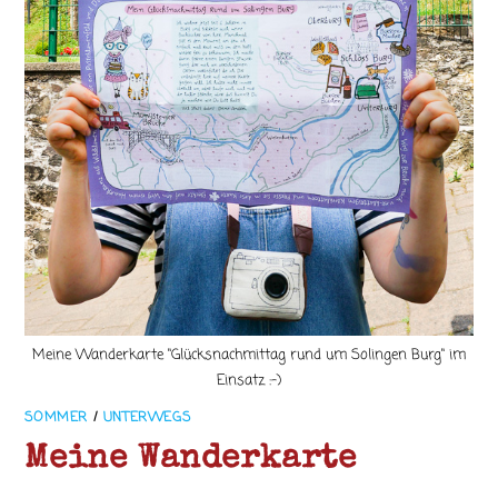
Meine Wanderkarte "Glücksnachmittag rund um Solingen Burg" im
Einsatz :-)
SOMMER
/
UNTERWEGS
Meine Wanderkarte