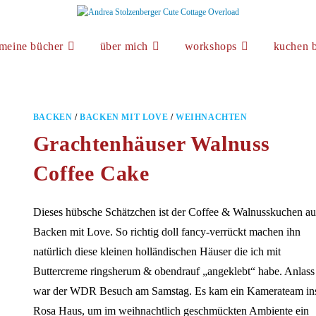
meine bücher
über mich
workshops
kuchen b
BACKEN
/
BACKEN MIT LOVE
/
WEIHNACHTEN
Grachtenhäuser Walnuss
Coffee Cake
Dieses hübsche Schätzchen ist der Coffee & Walnusskuchen au
Backen mit Love. So richtig doll fancy-verrückt machen ihn
natürlich diese kleinen holländischen Häuser die ich mit
Buttercreme ringsherum & obendrauf „angeklebt“ habe. Anlass
war der WDR Besuch am Samstag. Es kam ein Kamerateam in
Rosa Haus, um im weihnachtlich geschmückten Ambiente ein