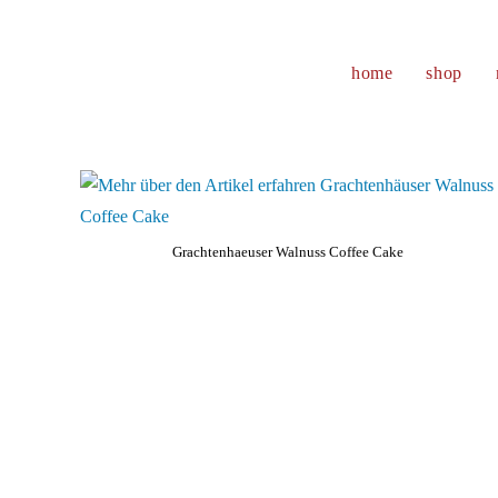
Zum
Inhalt
springen
home
shop
Grachtenhaeuser Walnuss Coffee Cake