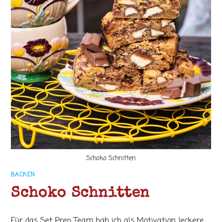
Schoko Schnitten
BACKEN
Schoko Schnitten
Für das Set Prep Team hab ich als Motivation leckere