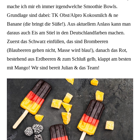
mache ich mir eh immer irgendwelche Smoothie Bowls.
Grundlage sind dabei: TK Obst/Alpro Kokosmilch & ne
Banane (die bringt die Süße!). Aus aktuellem Anlass kann man
daraus auch Eis am Stiel in den Deutschlandfarben machen.
Zuerst das Schwarz einfüllen, das sind Brombeeren
(Blaubeeren gehen nicht, Masse wird blau!), danach das Rot,
bestehend aus Erdbeeren & zum Schluß gelb, klappt am besten
mit Mango! Wir sind bereit Julian & das Team!