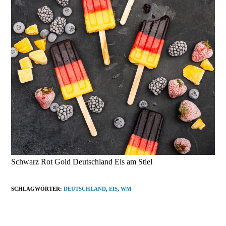
Schwarz Rot Gold Deutschland Eis am Stiel
SCHLAGWÖRTER
:
DEUTSCHLAND
,
EIS
,
WM