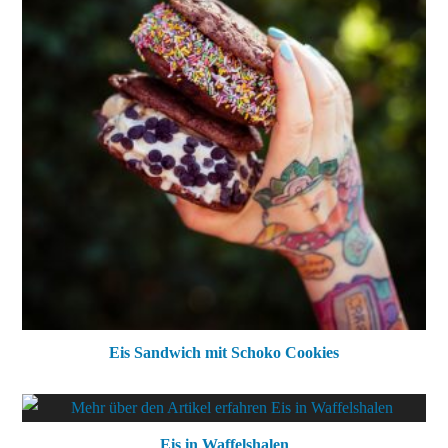
Eis Sandwich mit Schoko Cookies
Eis in Waffelshalen