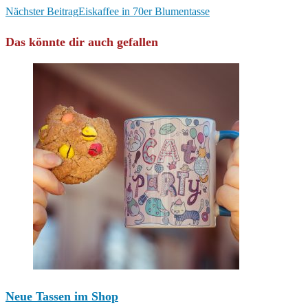
Artikel
Nächster Beitrag
Eiskaffee in 70er Blumentasse
ansehen
Das könnte dir auch gefallen
Neue Tassen im Shop