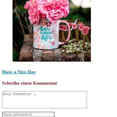
Have a Nice Day
Schreibe einen Kommentar
Kommentar
Gib