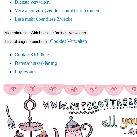
Dienste verwalten
Verwalten von {vendor_count}-Lieferanten
Lese mehr über diese Zwecke
Akzeptieren
Ablehnen
Cookies Verwalten
Cookies Verwalten
Einstellungen speichern
Cookie-Richtlinie
Datenschutzerklärung
Impressum
Zum
Inhalt
springen