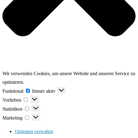
Wir verwenden Cookies, um unsere Website und unseren Service zu
optimieren.
Funktional
Funktional
Immer aktiv
Vorlieben
Vorlieben
Statistiken
Statistiken
Marketing
Marketing
Optionen verwalten