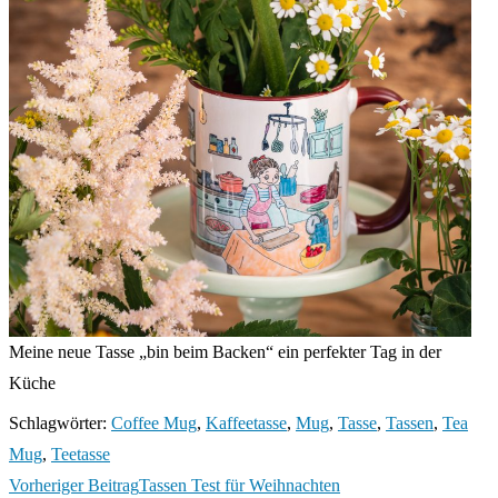
Meine neue Tasse „bin beim Backen“ ein perfekter Tag in der
Küche
Schlagwörter
:
Coffee Mug
,
Kaffeetasse
,
Mug
,
Tasse
,
Tassen
,
Tea
Mug
,
Teetasse
Weitere
Vorheriger Beitrag
Tassen Test für Weihnachten