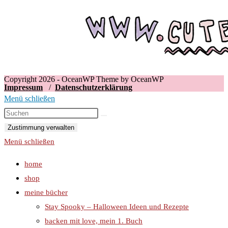
Copyright 2026 - OceanWP Theme by OceanWP
Impressum
/
Datenschutzerklärung
Menü schließen
Zustimmung verwalten
Menü schließen
home
shop
meine bücher
Stay Spooky – Halloween Ideen und Rezepte
backen mit love, mein 1. Buch