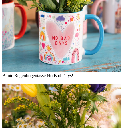
Bunte Regenbogentasse No Bad Days!