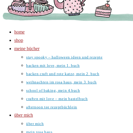
home
shop
meine bücher
stay spooky – halloween ideen und rezepte
backen mit love, mein 1. buch
backen craft und rote katze, mein 2. buch
weihnachten im rosa haus, mein 3. buch
school of baking, mein 4.buch
craften mit love – mein bastelbuch
afternoon tee rezeptbüchlein
über mich
über mich
mein rosa haus