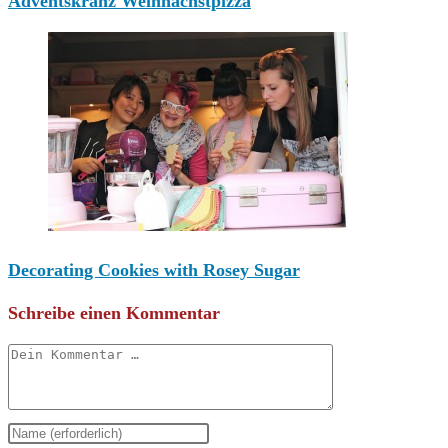
Adventskranz Weihnachstpizza
Decorating Cookies with Rosey Sugar
Schreibe einen Kommentar
Kommentar
Gib