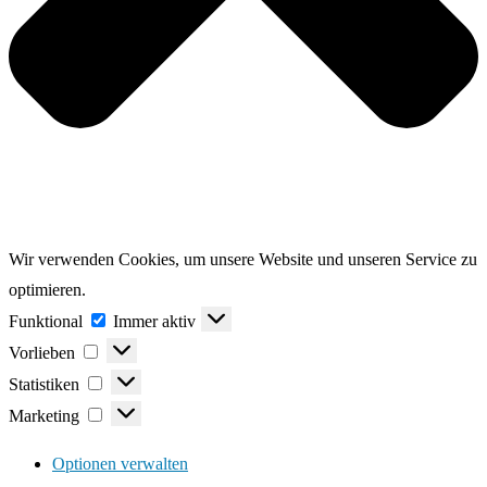
Wir verwenden Cookies, um unsere Website und unseren Service zu
optimieren.
Funktional
Funktional
Immer aktiv
Vorlieben
Vorlieben
Statistiken
Statistiken
Marketing
Marketing
Optionen verwalten