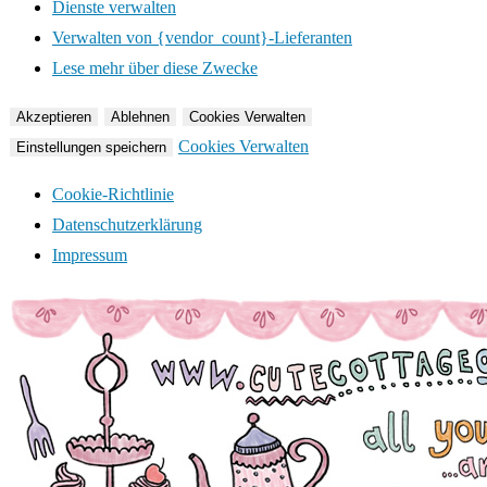
Dienste verwalten
Verwalten von {vendor_count}-Lieferanten
Lese mehr über diese Zwecke
Akzeptieren
Ablehnen
Cookies Verwalten
Cookies Verwalten
Einstellungen speichern
Cookie-Richtlinie
Datenschutzerklärung
Impressum
Zum
Inhalt
springen