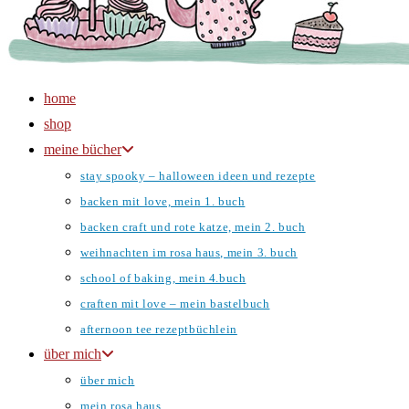
home
shop
meine bücher
stay spooky – halloween ideen und rezepte
backen mit love, mein 1. buch
backen craft und rote katze, mein 2. buch
weihnachten im rosa haus, mein 3. buch
school of baking, mein 4.buch
craften mit love – mein bastelbuch
afternoon tee rezeptbüchlein
über mich
über mich
mein rosa haus