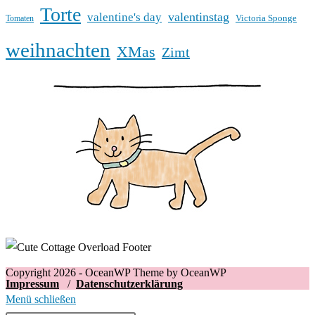
Torte
valentinstag
valentine's day
Victoria Sponge
Tomaten
weihnachten
XMas
Zimt
Copyright 2026 - OceanWP Theme by OceanWP
Impressum
/
Datenschutzerklärung
Menü schließen