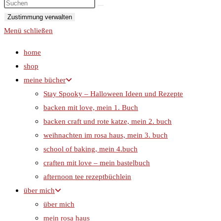
Zustimmung verwalten
Menü schließen
home
shop
meine bücher
Stay Spooky – Halloween Ideen und Rezepte
backen mit love, mein 1. Buch
backen craft und rote katze, mein 2. buch
weihnachten im rosa haus, mein 3. buch
school of baking, mein 4.buch
craften mit love – mein bastelbuch
afternoon tee rezeptbüchlein
über mich
über mich
mein rosa haus