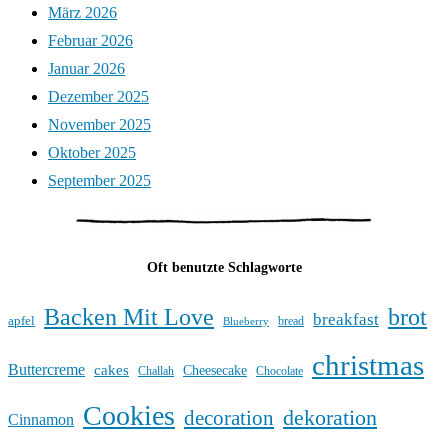
März 2026
Februar 2026
Januar 2026
Dezember 2025
November 2025
Oktober 2025
September 2025
Oft benutzte Schlagworte
Backen Mit Love
brot
breakfast
apfel
bread
Blueberry
christmas
Buttercreme
cakes
Cheesecake
Challah
Chocolate
Cookies
dekoration
decoration
Cinnamon