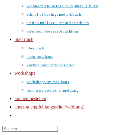
weihnachten im rosa haus, mein 3. buch
school of baking, mein 4.buch
craften mit love – mein bastelbuch
afternoon tee rezeptbüchlein
über mich
über mich
mein rosa haus
kuchen oder torte bestellen
workshops
workshops im rosa haus
termin newsletter anmeldung
kuchen bestellen
amazon empfehlungsseite (werbung)
website-
suche
umschalten