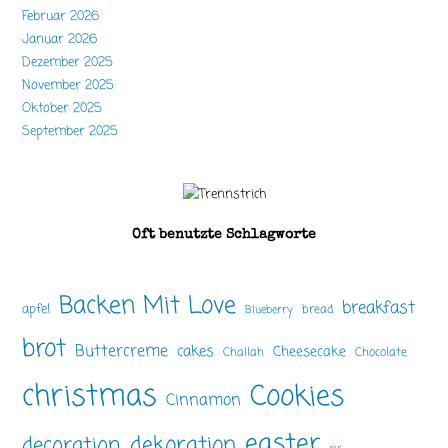
Februar 2026
Januar 2026
Dezember 2025
November 2025
Oktober 2025
September 2025
Oft benutzte Schlagworte
Backen Mit Love
breakfast
apfel
bread
Blueberry
brot
Buttercreme
cakes
Cheesecake
Challah
Chocolate
christmas
Cookies
Cinnamon
easter
dekoration
decoration