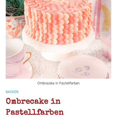
Ombrecake in Pastellfarben
BACKEN
Ombrecake in
Pastellfarben