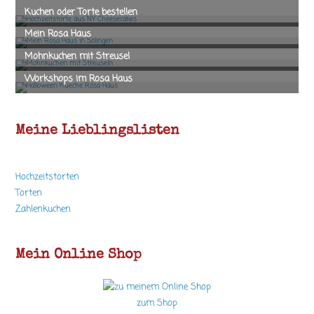
Meine Lieblingslisten
Hochzeitstorten
Torten
Zahlenkuchen
Mein Online Shop
zum Shop