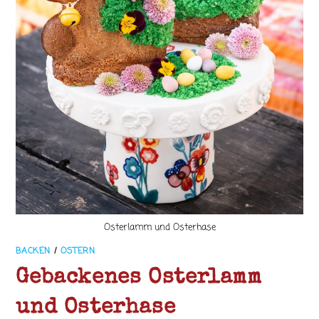
Osterlamm und Osterhase
BACKEN
/
OSTERN
Gebackenes Osterlamm
und Osterhase