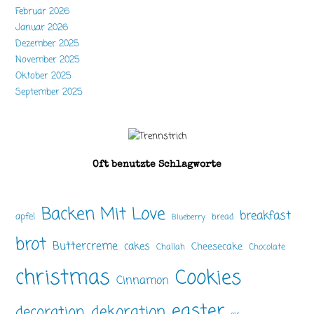
Februar 2026
Januar 2026
Dezember 2025
November 2025
Oktober 2025
September 2025
Oft benutzte Schlagworte
Backen Mit Love
breakfast
apfel
bread
Blueberry
brot
Buttercreme
cakes
Cheesecake
Challah
Chocolate
christmas
Cookies
Cinnamon
easter
dekoration
decoration