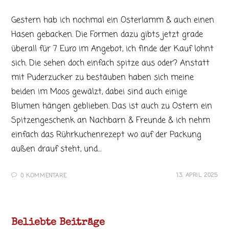
Gestern hab ich nochmal ein Osterlamm & auch einen
Hasen gebacken. Die Formen dazu gibts jetzt grade
überall für 7 Euro im Angebot, ich finde der Kauf lohnt
sich. Die sehen doch einfach spitze aus oder? Anstatt
mit Puderzucker zu bestäuben haben sich meine
beiden im Moos gewälzt, dabei sind auch einige
Blumen hängen geblieben. Das ist auch zu Ostern ein
Spitzengeschenk an Nachbarn & Freunde & ich nehm
einfach das Rührkuchenrezept wo auf der Packung
außen drauf steht, und…
13. APRIL 2025
0 KOMMENTARE
Beliebte Beiträge