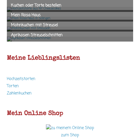
Meine Lieblingslisten
Hochzeitstorten
Torten
Zahlenkuchen
Mein Online Shop
zum Shop