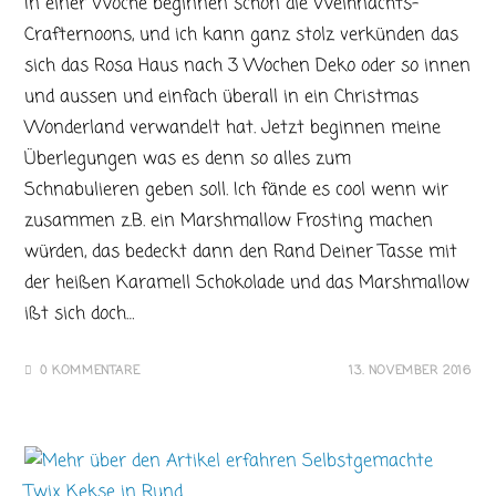
In einer Woche beginnen schon die Weihnachts-
Crafternoons, und ich kann ganz stolz verkünden das
sich das Rosa Haus nach 3 Wochen Deko oder so innen
und aussen und einfach überall in ein Christmas
Wonderland verwandelt hat. Jetzt beginnen meine
Überlegungen was es denn so alles zum
Schnabulieren geben soll. Ich fände es cool wenn wir
zusammen z.B. ein Marshmallow Frosting machen
würden, das bedeckt dann den Rand Deiner Tasse mit
der heißen Karamell Schokolade und das Marshmallow
ißt sich doch…
0 KOMMENTARE
13. NOVEMBER 2016