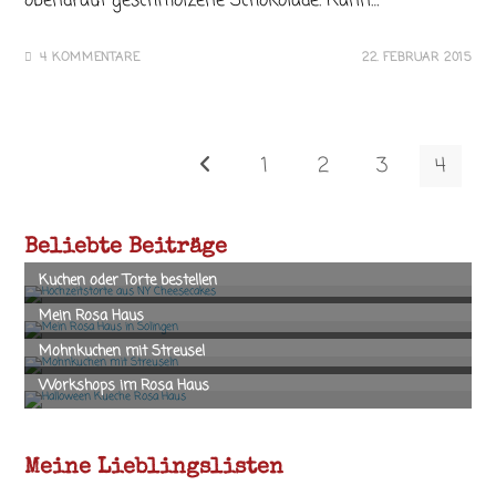
obendrauf geschmolzene Schokolade. Kann…
4 KOMMENTARE
22. FEBRUAR 2015
1
2
3
4
Zur vorherigen Seite
Beliebte Beiträge
Meine Lieblingslisten