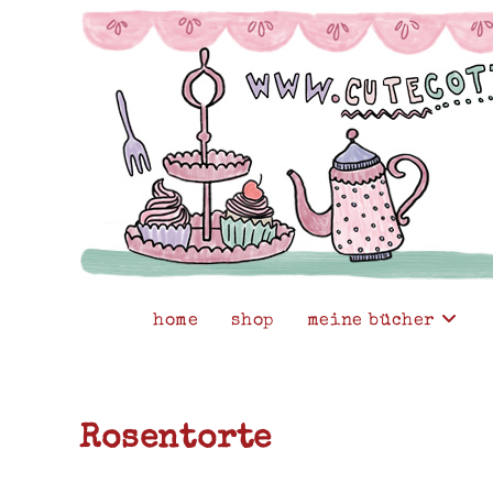
Zum
Inhalt
springen
home
shop
meine bücher
Rosentorte