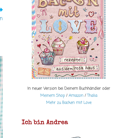
en
In neuer Version bei Deinem Buchhändler oder
Meinem Shop
/
Amazon
/
Thalia
Mehr zu Backen mit Love
Ich bin Andrea