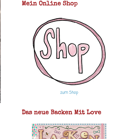
Mein Online Shop
zum Shop
Das neue Backen Mit Love