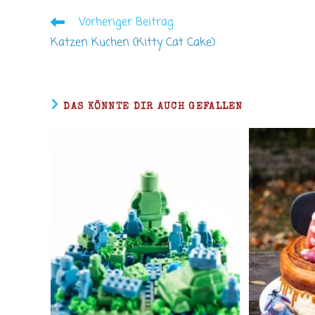
Vorheriger Beitrag
Weitere
Artikel
Katzen Kuchen (Kitty Cat Cake)
ansehen
DAS KÖNNTE DIR AUCH GEFALLEN