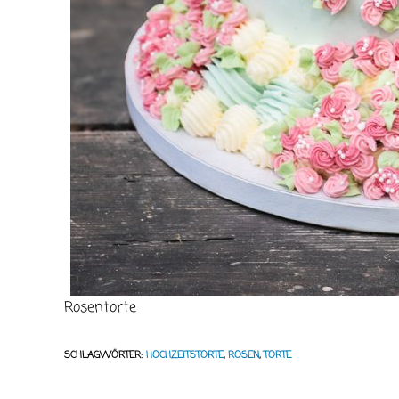
Rosentorte
SCHLAGWÖRTER
:
HOCHZEITSTORTE
,
ROSEN
,
TORTE