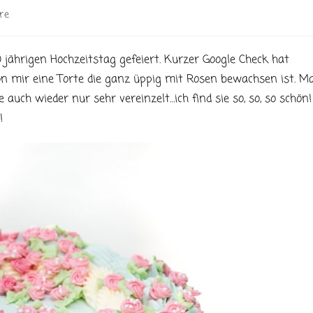
re
ährigen Hochzeitstag gefeiert. Kurzer Google Check hat
on mir eine Torte die ganz üppig mit Rosen bewachsen ist. Ma
auch wieder nur sehr vereinzelt…ich find sie so, so, so schön!
!