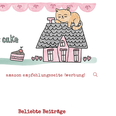
amazon empfehlungsseite (werbung)
website-
suche
Beliebte Beiträge
umschalten