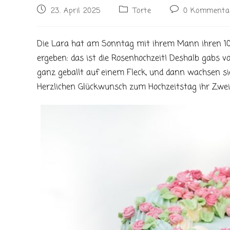
Beitrag
Beitrags-
Beitrags-
23. April 2025
Torte
0 Kommenta
veröffentlicht:
Kategorie:
Kommentare:
Die Lara hat am Sonntag mit ihrem Mann ihren 10 j
ergeben: das ist die Rosenhochzeit! Deshalb gabs v
ganz geballt auf einem Fleck, und dann wachsen sie 
Herzlichen Glückwunsch zum Hochzeitstag ihr Zwei