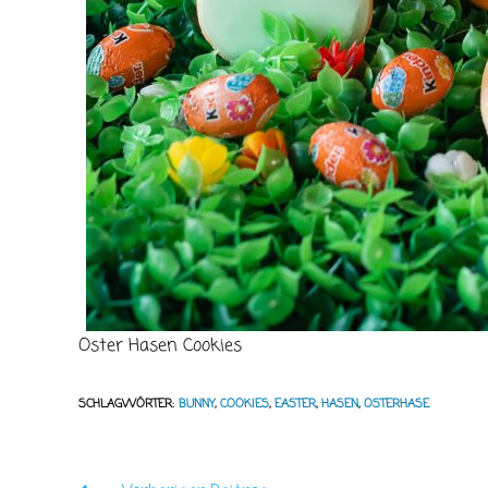
Oster Hasen Cookies
SCHLAGWÖRTER
:
BUNNY
,
COOKIES
,
EASTER
,
HASEN
,
OSTERHASE