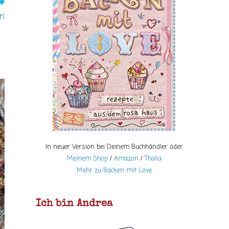
en
In neuer Version bei Deinem Buchhändler oder
Meinem Shop
/
Amazon
/
Thalia
Mehr zu Backen mit Love
Ich bin Andrea