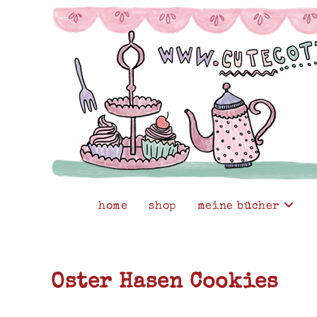
Zum
Inhalt
springen
home
shop
meine bücher
Oster Hasen Cookies