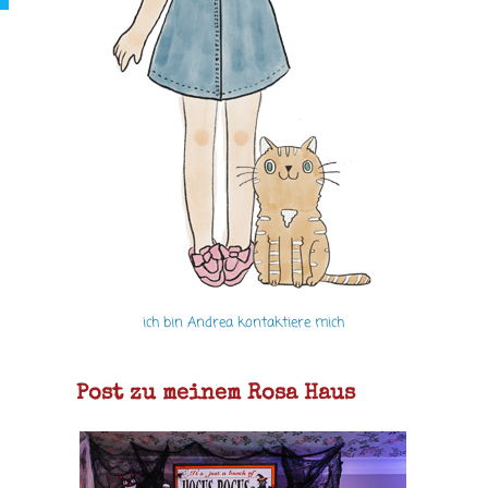
ich bin Andrea kontaktiere mich
Post zu meinem Rosa Haus