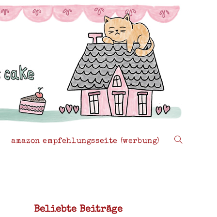
amazon empfehlungsseite (werbung)
website-
suche
Beliebte Beiträge
umschalten