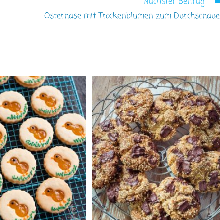
Nächster Beitrag
Osterhase mit Trockenblumen zum Durchschau