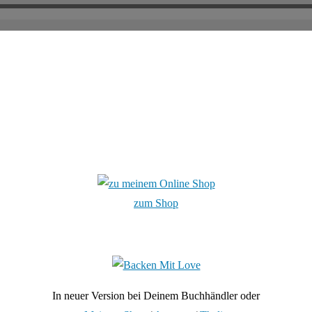
zum Shop
In neuer Version bei Deinem Buchhändler oder