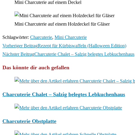
Mini Charcuterie auf einem Deckel
Mini Charcuterie auf einem Holzdeckel für Gläser
Schlagwörter
:
Charcuterie
,
Mini Charcuterie
Weitere
Vorheriger Beitrag
Rezept für Kürbiswaffeln (Halloween Edition)
Artikel
Nächster Beitrag
Charcuterie Chalet – Salzig belegtes Lebkuchenhaus
ansehen
Das könnte dir auch gefallen
Charcuterie Chalet – Salzig belegtes Lebkuchenhaus
Charcuterie Obstplatte