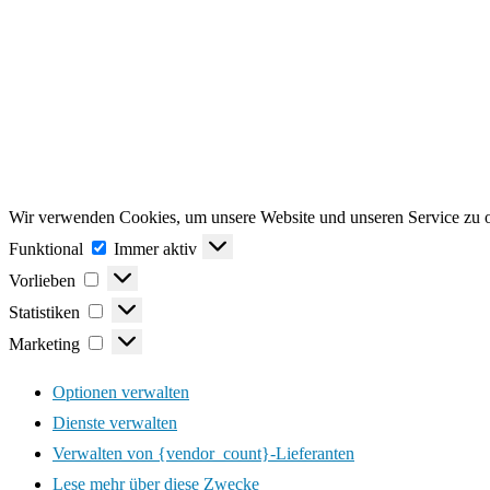
Wir verwenden Cookies, um unsere Website und unseren Service zu o
Funktional
Funktional
Immer aktiv
Vorlieben
Vorlieben
Statistiken
Statistiken
Marketing
Marketing
Optionen verwalten
Dienste verwalten
Verwalten von {vendor_count}-Lieferanten
Lese mehr über diese Zwecke