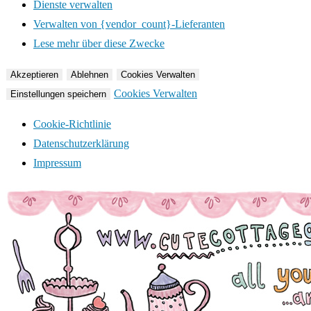
Dienste verwalten
Verwalten von {vendor_count}-Lieferanten
Lese mehr über diese Zwecke
Akzeptieren
Ablehnen
Cookies Verwalten
Cookies Verwalten
Einstellungen speichern
Cookie-Richtlinie
Datenschutzerklärung
Impressum
Zum
Inhalt
springen