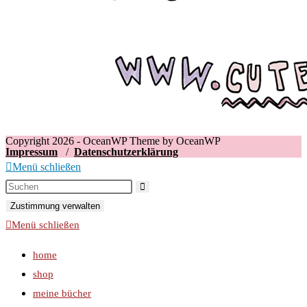
Copyright 2026 - OceanWP Theme by OceanWP
Impressum
/
Datenschutzerklärung
Menü schließen
Zustimmung verwalten
Menü schließen
home
shop
meine bücher