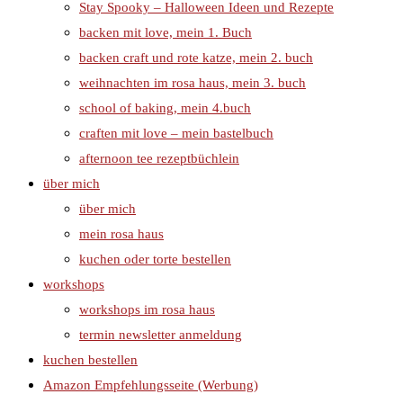
Stay Spooky – Halloween Ideen und Rezepte
backen mit love, mein 1. Buch
backen craft und rote katze, mein 2. buch
weihnachten im rosa haus, mein 3. buch
school of baking, mein 4.buch
craften mit love – mein bastelbuch
afternoon tee rezeptbüchlein
über mich
über mich
mein rosa haus
kuchen oder torte bestellen
workshops
workshops im rosa haus
termin newsletter anmeldung
kuchen bestellen
Amazon Empfehlungsseite (Werbung)