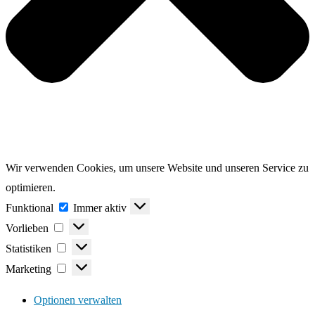
Wir verwenden Cookies, um unsere Website und unseren Service zu
optimieren.
Funktional
Funktional
Immer aktiv
Vorlieben
Vorlieben
Statistiken
Statistiken
Marketing
Marketing
Optionen verwalten