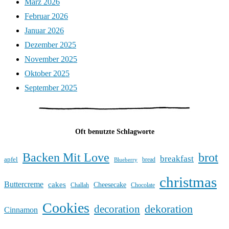
März 2026
Februar 2026
Januar 2026
Dezember 2025
November 2025
Oktober 2025
September 2025
Oft benutzte Schlagworte
Backen Mit Love
brot
breakfast
apfel
bread
Blueberry
christmas
Buttercreme
cakes
Cheesecake
Challah
Chocolate
Cookies
dekoration
decoration
Cinnamon