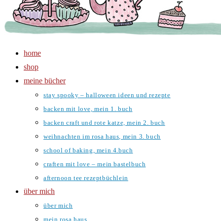
home
shop
meine bücher
stay spooky – halloween ideen und rezepte
backen mit love, mein 1. buch
backen craft und rote katze, mein 2. buch
weihnachten im rosa haus, mein 3. buch
school of baking, mein 4.buch
craften mit love – mein bastelbuch
afternoon tee rezeptbüchlein
über mich
über mich
mein rosa haus