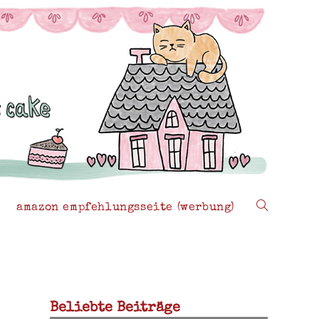
amazon empfehlungsseite (werbung)
website-
suche
Beliebte Beiträge
umschalten