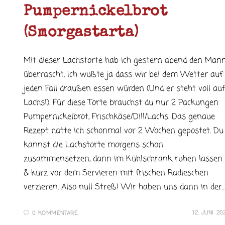
Pumpernickelbrot
(Smorgastarta)
Mit dieser Lachstorte hab ich gestern abend den Man
überrascht. Ich wußte ja dass wir bei dem Wetter auf
jeden Fall draußen essen würden (Und er steht voll auf
Lachs!). Für diese Torte brauchst du nur 2 Packungen
Pumpernickelbrot, Frischkäse/Dill/Lachs. Das genaue
Rezept hatte ich schonmal vor 2 Wochen gepostet. Du
kannst die Lachstorte morgens schon
zusammensetzen, dann im Kühlschrank ruhen lassen
& kurz vor dem Servieren mit frischen Radieschen
verzieren. Also null Streß! Wir haben uns dann in der
12. JUNI 20
0 KOMMENTARE