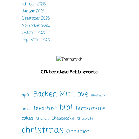
Februar 2026
Januar 2026
Dezember 2025
November 2025
Oktober 2025
September 2025
Oft benutzte Schlagworte
Backen Mit Love
apfel
Blueberry
brot
breakfast
Buttercreme
bread
cakes
Cheesecake
Challah
Chocolate
christmas
Cinnamon