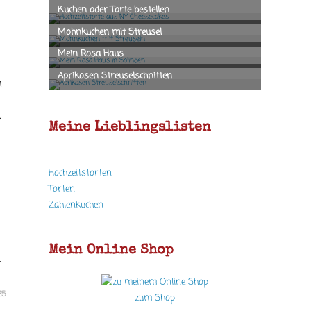
n
Meine Lieblingslisten
Hochzeitstorten
Torten
Zahlenkuchen
Mein Online Shop
…
25
zum Shop