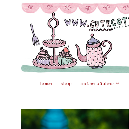
Zum
Inhalt
springen
home
shop
meine bücher