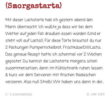
(Smorgastarta)
Mit dieser Lachstorte hab ich gestern abend den
Mann überrascht. Ich wußte ja dass wir bei dem
Wetter auf jeden Fall draußen essen würden (Und er
steht voll auf Lachs!). Für diese Torte brauchst du nur
2 Packungen Pumpernickelbrot, Frischkäse/Dill/Lachs.
Das genaue Rezept hatte ich schonmal vor 2 Wochen
gepostet. Du kannst die Lachstorte morgens schon
zusammensetzen, dann im Kühlschrank ruhen lassen
& kurz vor dem Servieren mit frischen Radieschen
verzieren. Also null Streß! Wir haben uns dann in der…
12. JUNI 2025
0 KOMMENTARE