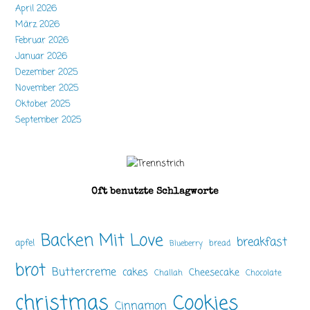
April 2026
März 2026
Februar 2026
Januar 2026
Dezember 2025
November 2025
Oktober 2025
September 2025
Oft benutzte Schlagworte
Backen Mit Love
breakfast
apfel
bread
Blueberry
brot
Buttercreme
cakes
Cheesecake
Challah
Chocolate
christmas
Cookies
Cinnamon