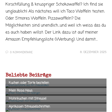
Kirschfüllung & knuspriger Schokowaffel? Ich find sie
unglaublich! Als nächstes will ich Taco Waffeln testen.
Oder S‘mores Waffeln. Pizzawaffeln? Die
Möglichkeiten sind unendlich…und weil ich weiss das du
es auch haben willst: Der Link dazu ist auf meiner
Amazon Empfehlungsliste (Werbung). Und damit…
8. DEZEMBER 2025
0 KOMMENTARE
Beliebte Beiträge