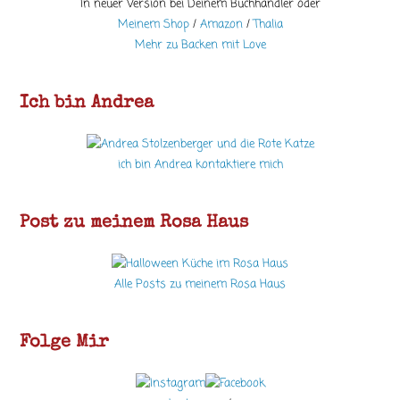
In neuer Version bei Deinem Buchhändler oder
Meinem Shop
/
Amazon
/
Thalia
Mehr zu Backen mit Love
Ich bin Andrea
ich bin Andrea kontaktiere mich
Post zu meinem Rosa Haus
Alle Posts zu meinem Rosa Haus
Folge Mir