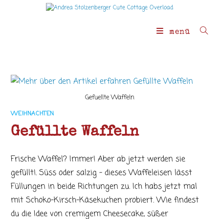
Zum
Inhalt
springen
menü
Gefuellte Waffeln
WEIHNACHTEN
Gefüllte Waffeln
Frische Waffel? Immer! Aber ab jetzt werden sie
gefüllt!. Süss oder salzig - dieses Waffeleisen lässt
Füllungen in beide Richtungen zu. Ich habs jetzt mal
mit Schoko-Kirsch-Käsekuchen probiert. Wie findest
du die Idee von cremigem Cheesecake, süßer