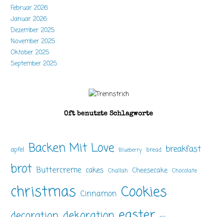
Februar 2026
Januar 2026
Dezember 2025
November 2025
Oktober 2025
September 2025
Oft benutzte Schlagworte
Backen Mit Love
breakfast
apfel
bread
Blueberry
brot
Buttercreme
cakes
Cheesecake
Challah
Chocolate
christmas
Cookies
Cinnamon
easter
dekoration
decoration